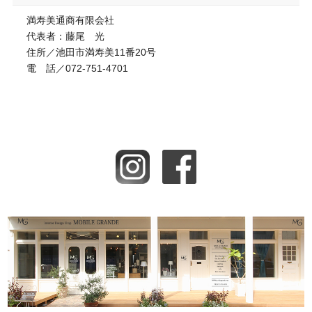
満寿美通商有限会社
代表者：藤尾 光
住所／池田市満寿美11番20号
電 話／072-751-4701