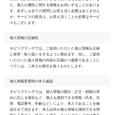
た、個人の属性に関する情報をお伺いすることがありま
す。必ずしも全ての質問にお答え頂く必要はありません
が、サービスの提供上、お答え頂くことが必要なサービ
スもございます。
個人情報の正確性
モビリグランデでは、ご提供いただいた個人情報を正確
に保管・取り扱いをするように努めます。但し、ご提供
いただいた個人情報の内容が正確かつ最新であることに
つていは、ご本人が責任を負うものとします。
個人情報変更時の本人確認
モビリグランデでは、個人情報の開示・訂正・削除の求
めに応じる場合など、個人を識別できる情報（氏名、住
所、電話番号、年齢など）により、本人であることを確
認させて頂きます。本人以外が個人情報を識別できる情