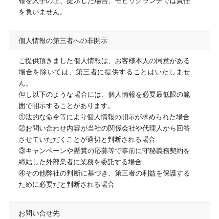
報を入手の上、提示した場合、モビリグランデでは責任
を負いません。
個人情報の第三者への非開示
ご提供頂きました個人情報は、お客様本人の同意がある
場合を除いては、第三者に提供することはいたしませ
ん。
但し以下のような場合には、個人情報を必要最低限の範
囲で開示することがあります。
①法的な命令等により個人情報の開示が求められた場合
②お問い合わせ内容が当社の関係会社や代理人から回答
させていただくことが適切と判断される場合
③キャンペーンや懸賞の応募等で事前に守秘義務契約を
締結した外部業者に業務を委託する場合
④その他弊社の判断に基づき、第三者の利益を保護する
ために必要だと判断される場合
お問い合せ先